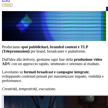
ENG
PUBBLICITÀ & SPOT
Produciamo
spot pubblicitari, branded content e TLP
(Telepromozioni)
per brand, broadcaster e piattaforme.
Dall'idea alla delivery, gestiamo ogni fase della
produzione video
TLP / SPOT
ADV
con un approccio rapido, strutturato e orientato al risultato.
Lavoriamo su
formati broadcast e campagne integrate
,
sviluppando contenuti pensati per massimizzare impatto, visibilità e
performance.
Creatività, tempestività, esecuzione.