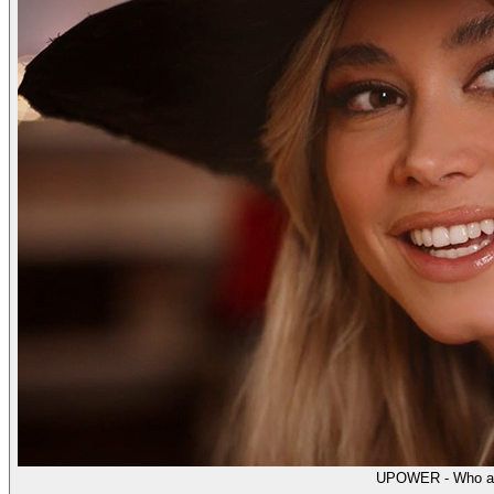
UPOWER - Who a