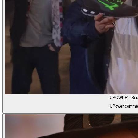
UPOWER - Red
UPower commer