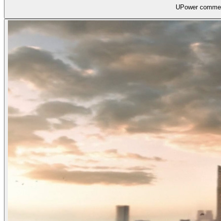
UPower commer