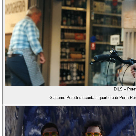
DILS – Poret
Giacomo Poretti racconta il quartiere di Porta Ro