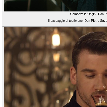
Gomorra: le Origini. Don 
Il passaggio di testimone: Don Pietro Savas