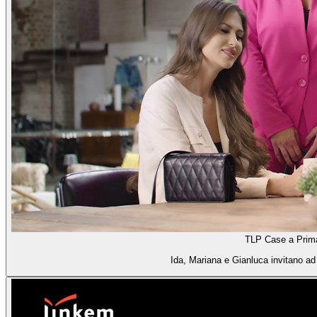
TLP Case a Prim
Ida, Mariana e Gianluca invitano a