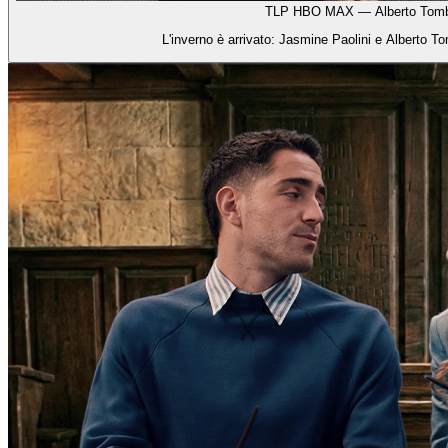
TLP HBO MAX — Alberto Tomba
L'inverno è arrivato: Jasmine Paolini e Alberto 