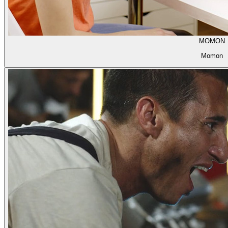
MOMON
Momon