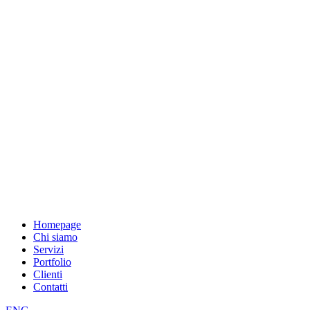
Homepage
Chi siamo
Servizi
Portfolio
Clienti
Contatti