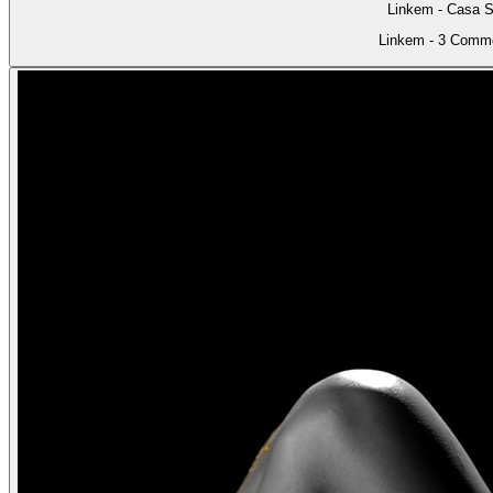
Linkem - Casa 
Linkem - 3 Comme