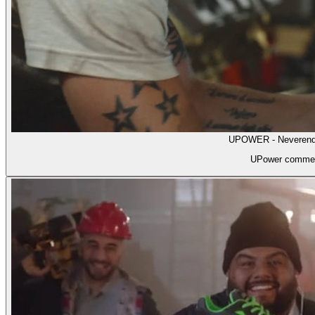
UPOWER - Neverend
UPower commer