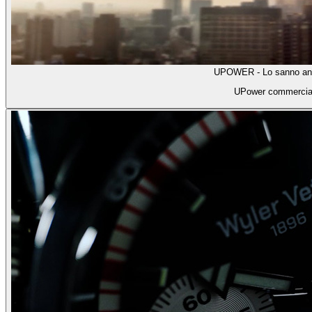
UPOWER - Lo sanno anc
UPower commercia