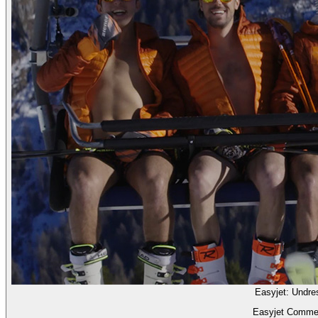
Easyjet: Undre
Easyjet Commer