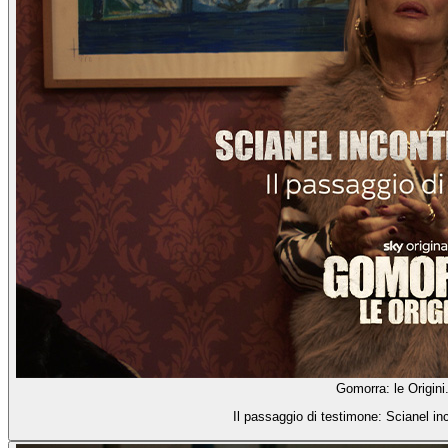
Gomorra: le Origini
Il passaggio di testimone: Scianel in