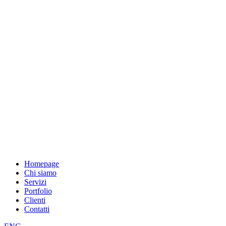
Homepage
Chi siamo
Servizi
Portfolio
Clienti
Contatti