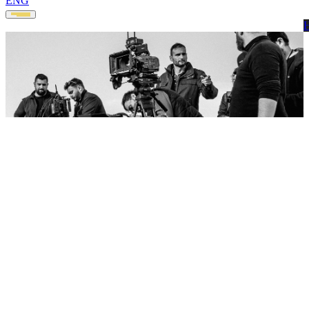
ENG
CON CHI LAVORIAMO
I nostri clienti