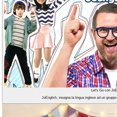
Let's Go con JoE
JoEnglish, insegna la lingua inglese ad un gruppo