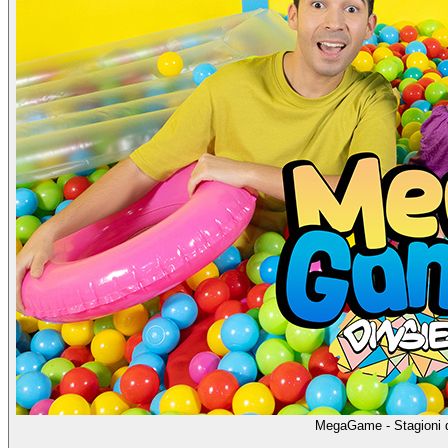
MegaGame - Stagioni da