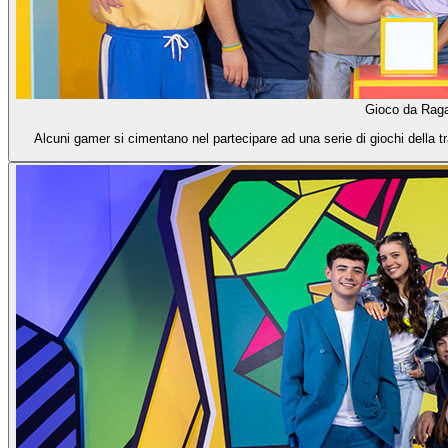
Gioco da Rag
Alcuni gamer si cimentano nel partecipare ad una serie di giochi della t