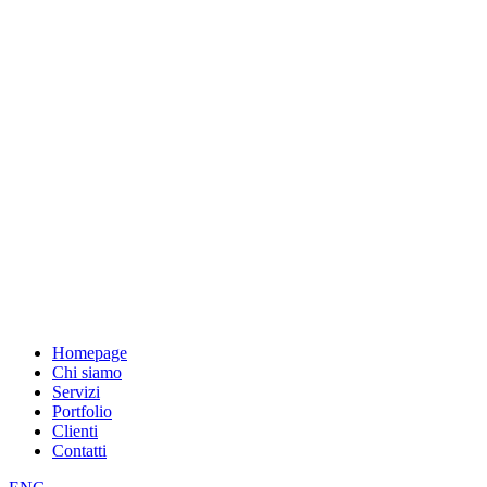
Homepage
Chi siamo
Servizi
Portfolio
Clienti
Contatti