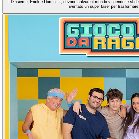
I Dinsieme, Erick e Dominick, devono salvare il mondo vincendo le sfide d
inventato un super laser per trasformare t